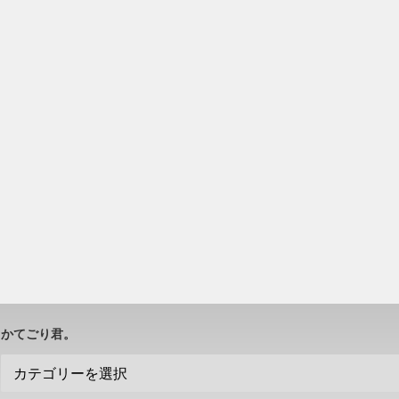
かてごり君。