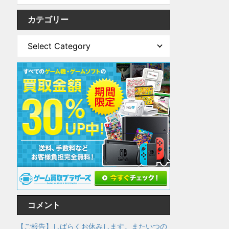
カテゴリー
コメント
【ご報告】しばらくお休みします。またいつの