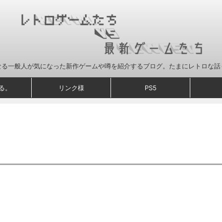
なる一般人が気になった新作ゲームや噂を紹介するブログ。たまにレトロな話
る。
リンク様
PS5