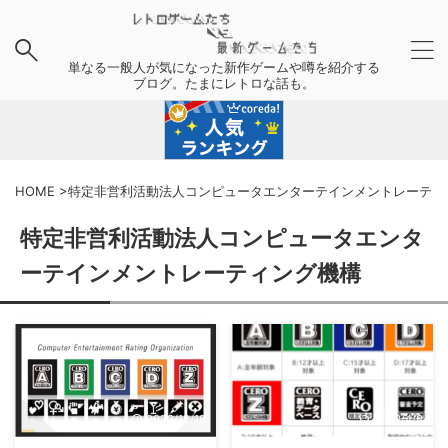
単なる一般人が気になった新作ゲームや噂を紹介する
ブログ。たまにレトロな話も。
HOME
>
特定非営利活動法人コンピュータエンターテインメントレーティ
特定非営利活動法人コンピュータエンタ
ーテインメントレーティング機構
2022/12/18
2020/4/8