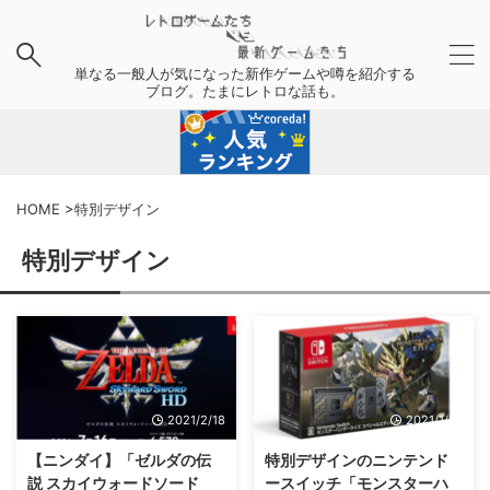
単なる一般人が気になった新作ゲームや噂を紹介する
ブログ。たまにレトロな話も。
HOME
>
特別デザイン
特別デザイン
2021/2/18
2021/1/27
【ニンダイ】「ゼルダの伝
特別デザインのニンテンド
説 スカイウォードソード
ースイッチ「モンスターハ