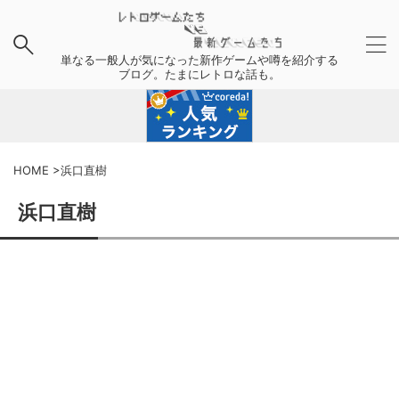
単なる一般人が気になった新作ゲームや噂を紹介する
ブログ。たまにレトロな話も。
HOME
>
浜口直樹
浜口直樹