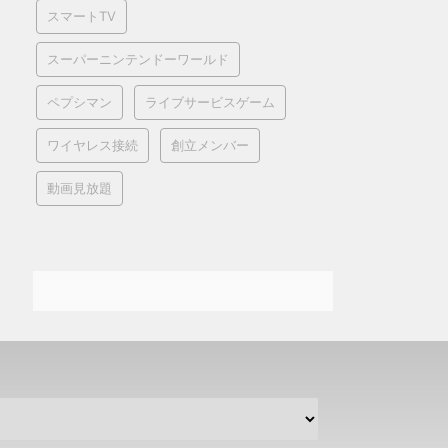
スマートTV
スーパーニンテンドーワールド
ペプシマン
ライブサービスゲーム
ワイヤレス接続
創立メンバー
動画見放題