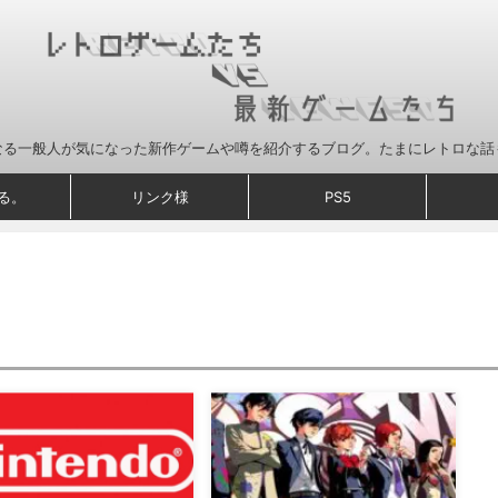
なる一般人が気になった新作ゲームや噂を紹介するブログ。たまにレトロな話
る。
リンク様
PS5