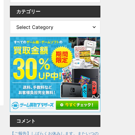
カテゴリー
コメント
【ご報告】しばらくお休みします。またいつの