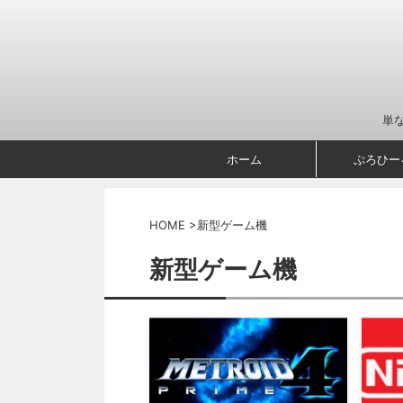
単
ホーム
ぷろひー
HOME
>
新型ゲーム機
新型ゲーム機