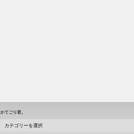
かてごり君。