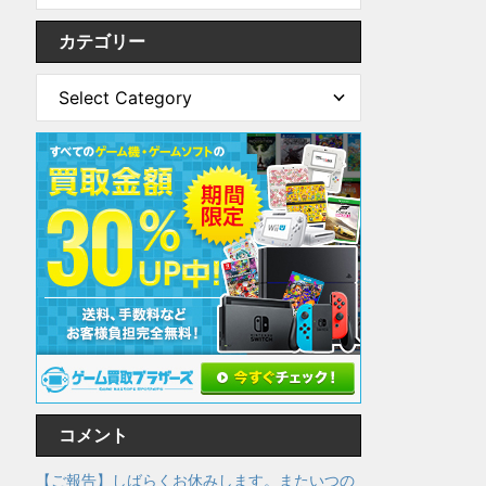
カテゴリー
コメント
【ご報告】しばらくお休みします。またいつの