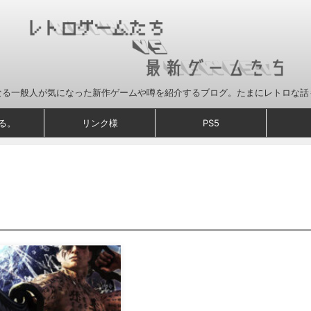
なる一般人が気になった新作ゲームや噂を紹介するブログ。たまにレトロな話
る。
リンク様
PS5