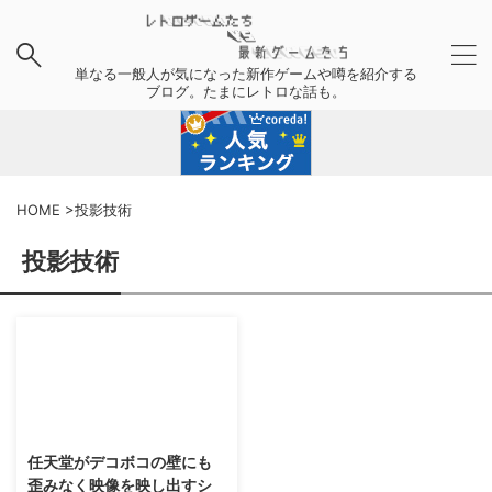
単なる一般人が気になった新作ゲームや噂を紹介する
ブログ。たまにレトロな話も。
HOME
>
投影技術
投影技術
2016/10/10
任天堂がデコボコの壁にも
歪みなく映像を映し出すシ