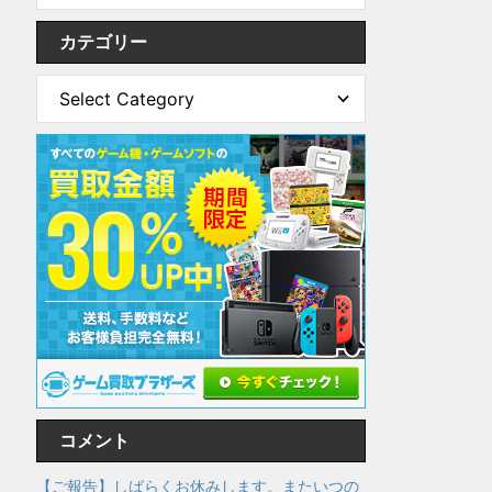
カテゴリー
コメント
【ご報告】しばらくお休みします。またいつの