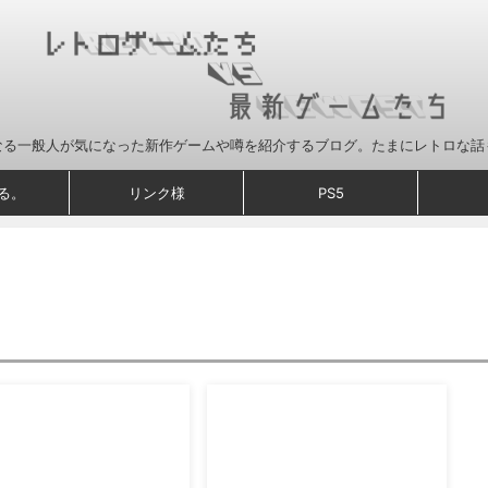
なる一般人が気になった新作ゲームや噂を紹介するブログ。たまにレトロな話
る。
リンク様
PS5