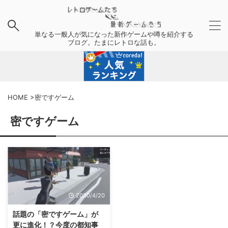
単なる一般人が気になった新作ゲームや噂を紹介する
ブログ。たまにレトロな話も。
HOME
>
密ですゲーム
密ですゲーム
2020/4/20
話題の「密ですゲーム」が
更に進化！？今度の都知事