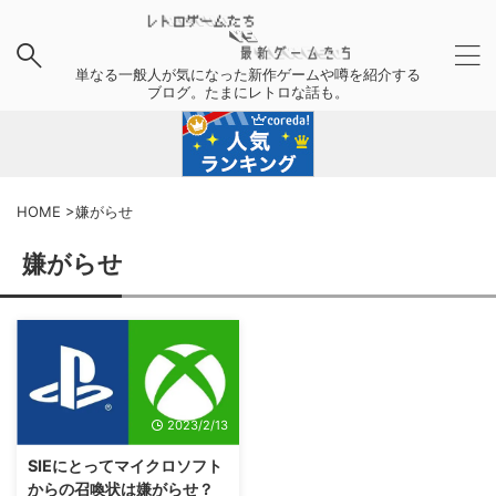
単なる一般人が気になった新作ゲームや噂を紹介する
ブログ。たまにレトロな話も。
HOME
>
嫌がらせ
嫌がらせ
2023/2/13
SIEにとってマイクロソフト
からの召喚状は嫌がらせ？