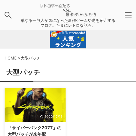
単なる一般人が気になった新作ゲームや噂を紹介する
ブログ。たまにレトロな話も。
HOME
>
大型パッチ
大型パッチ
2020/12/15
「サイバーパンク2077」の
大型パッチが来年配