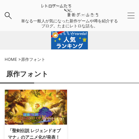
単なる一般人が気になった新作ゲームや噂を紹介する
ブログ。たまにレトロな話も。
HOME
>
原作フォント
原作フォント
2021/6/27
「聖剣伝説 レジェンドオブ
マナ」のアニメ化が発表！