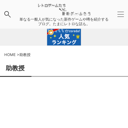
単なる一般人が気になった新作ゲームや噂を紹介する
ブログ。たまにレトロな話も。
HOME
>
助教授
助教授