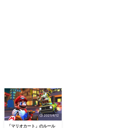
2021/4/12
「マリオカート」のルール