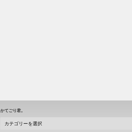
かてごり君。