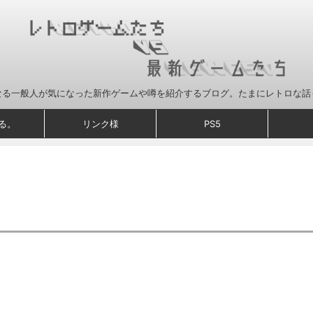
なる一般人が気になった新作ゲームや噂を紹介するブログ。たまにレトロな話
る。
リンク様
PS5