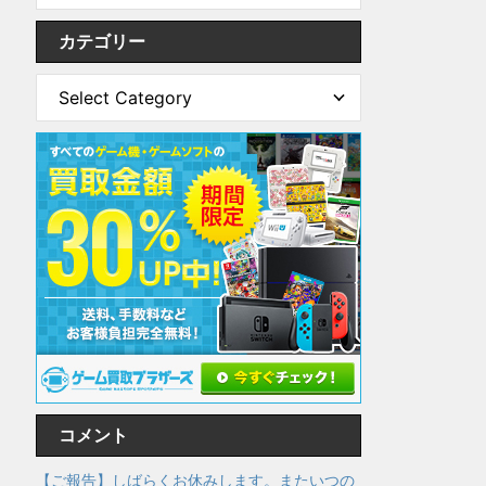
カテゴリー
コメント
【ご報告】しばらくお休みします。またいつの