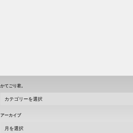
かてごり君。
アーカイブ