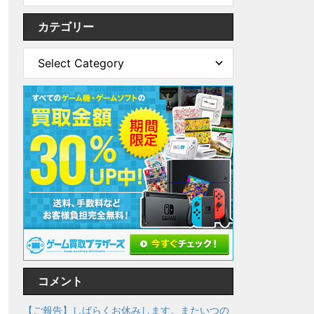
カテゴリー
コメント
【ご報告】しばらくお休みします。またいつの