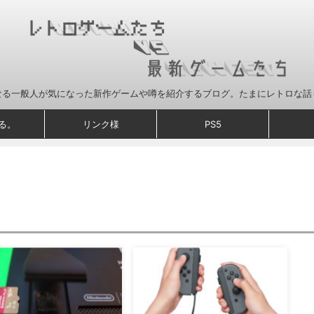
なる一般人が気になった新作ゲームや噂を紹介するブログ。たまにレトロな話
る。
リンク様
PS5