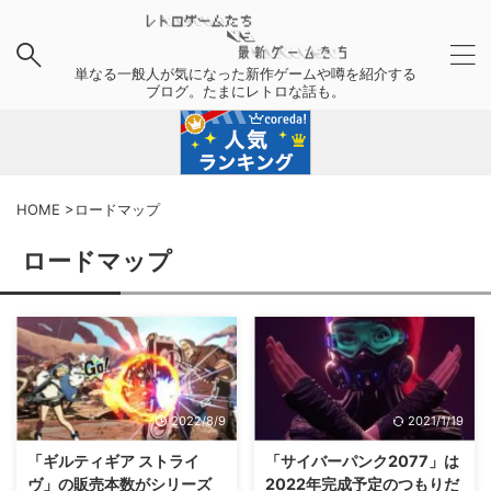
単なる一般人が気になった新作ゲームや噂を紹介する
ブログ。たまにレトロな話も。
HOME
>
ロードマップ
ロードマップ
2022/8/9
2021/1/19
「ギルティギア ストライ
「サイバーパンク2077」は
ヴ」の販売本数がシリーズ
2022年完成予定のつもりだ