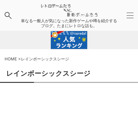
単なる一般人が気になった新作ゲームや噂を紹介する
ブログ。たまにレトロな話も。
HOME
>
レインボーシックスシージ
レインボーシックスシージ