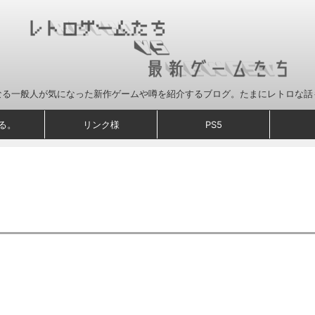
なる一般人が気になった新作ゲームや噂を紹介するブログ。たまにレトロな話
る。
リンク様
PS5