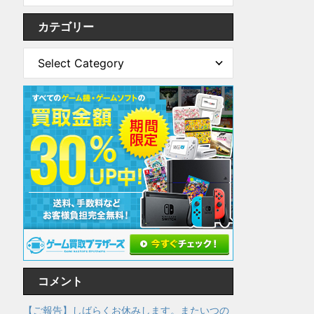
カテゴリー
コメント
【ご報告】しばらくお休みします。またいつの