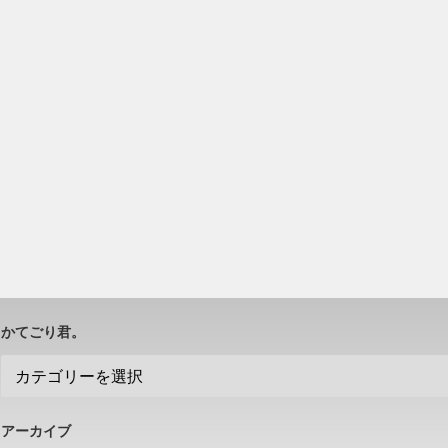
かてごり君。
アーカイブ