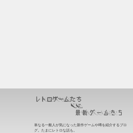
単なる一般人が気になった新作ゲームや噂を紹介するブロ
グ。たまにレトロな話も。