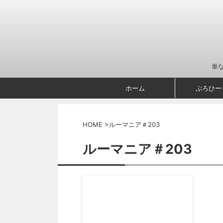
単
ホーム
ぷろひー
HOME
>
ルーマニア＃203
ルーマニア＃203