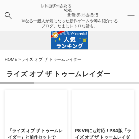
単なる一般人が気になった新作ゲームや噂を紹介する
ブログ。たまにレトロな話も。
HOME
>
ライズ オブ ザ トゥームレイダー
ライズ オブ ザ トゥームレイダー
2016/9/12
2018/3/26
「ライズ オブ ザ トゥームレ
PS VRにも対応！PS4版「ラ
イダー」と前作セットで
イズ オブ ザ トゥームレイダ