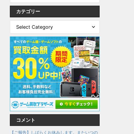
カテゴリー
コメント
【ご報告】しばらくお休みします。またいつの