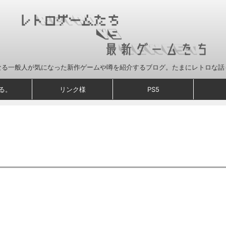
なる一般人が気になった新作ゲームや噂を紹介するブログ。たまにレトロな話
る。
リンク様
PS5