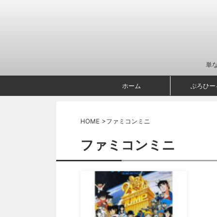
単
ホーム
ぷろひー
HOME
>
ファミコンミニ
ファミコンミニ