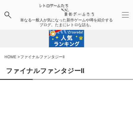
単なる一般人が気になった新作ゲームや噂を紹介する
ブログ。たまにレトロな話も。
HOME
>
ファイナルファンタジーII
ファイナルファンタジーII