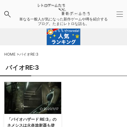
単なる一般人が気になった新作ゲームや噂を紹介する
ブログ。たまにレトロな話も。
HOME
>
バイオRE:3
バイオRE:3
2020/1/17
「バイオハザード RE:3」の
ネメシスは火炎放射器も使