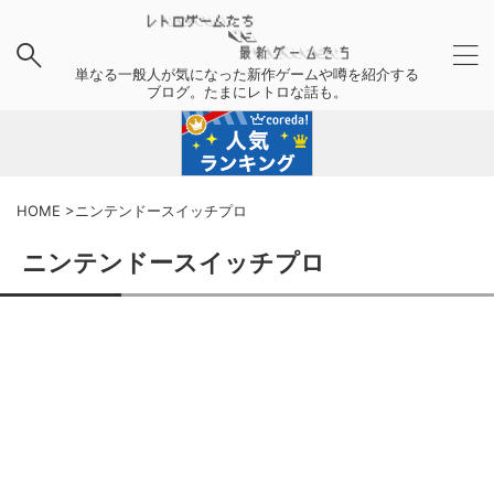
単なる一般人が気になった新作ゲームや噂を紹介する
ブログ。たまにレトロな話も。
HOME
>
ニンテンドースイッチプロ
ニンテンドースイッチプロ