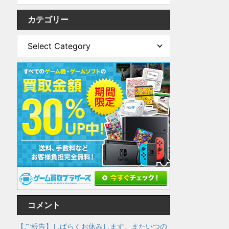
カテゴリー
コメント
【ご報告】しばらくお休みします。またいつの