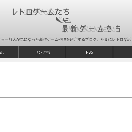
なる一般人が気になった新作ゲームや噂を紹介するブログ。たまにレトロな話
る。
リンク様
PS5