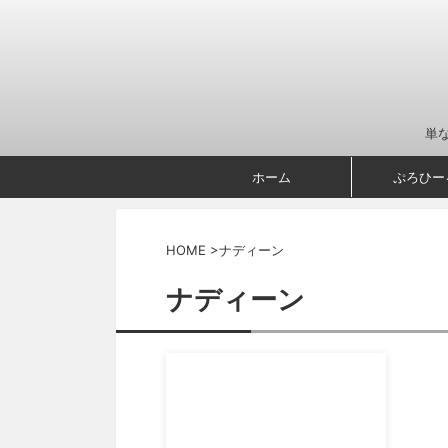
単
ホーム
ぷろひー
HOME
>
ナディーン
ナディーン