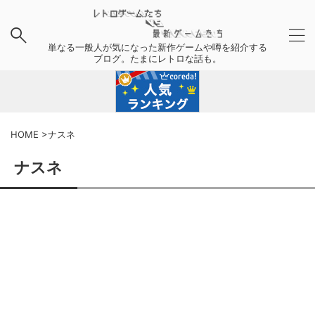
単なる一般人が気になった新作ゲームや噂を紹介する
ブログ。たまにレトロな話も。
HOME
>
ナスネ
ナスネ