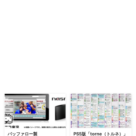
2022/3/24
2021/11/10
バッファロー製
PS5版「torne（トルネ）」