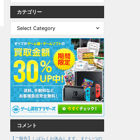
カテゴリー
コメント
【ご報告】しばらくお休みします。またいつの