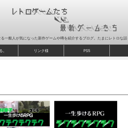
なる一般人が気になった新作ゲームや噂を紹介するブログ。たまにレトロな話
る。
リンク様
PS5