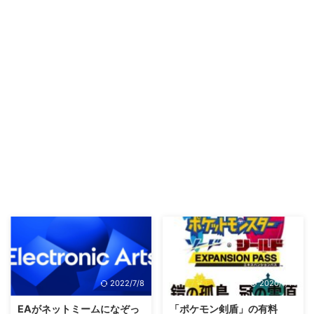
2022/7/8
2020/1/14
EAがネットミームになぞっ
「ポケモン剣盾」の有料