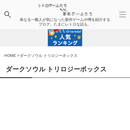
単なる一般人が気になった新作ゲームや噂を紹介する
ブログ。たまにレトロな話も。
HOME
>
ダークソウル トリロジーボックス
ダークソウル トリロジーボックス