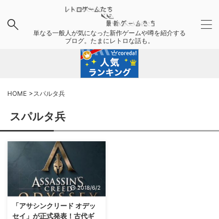
単なる一般人が気になった新作ゲームや噂を紹介する
ブログ。たまにレトロな話も。
HOME
>
スパルタ兵
スパルタ兵
2018/6/2
「アサシンクリード オデッ
セイ」が正式発表！古代ギ