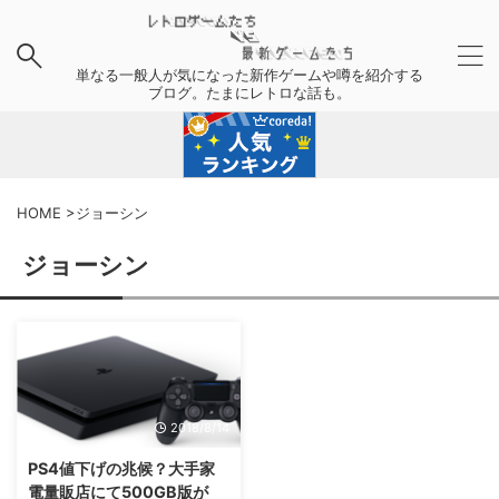
単なる一般人が気になった新作ゲームや噂を紹介する
ブログ。たまにレトロな話も。
HOME
>
ジョーシン
ジョーシン
2018/8/14
PS4値下げの兆候？大手家
電量販店にて500GB版が