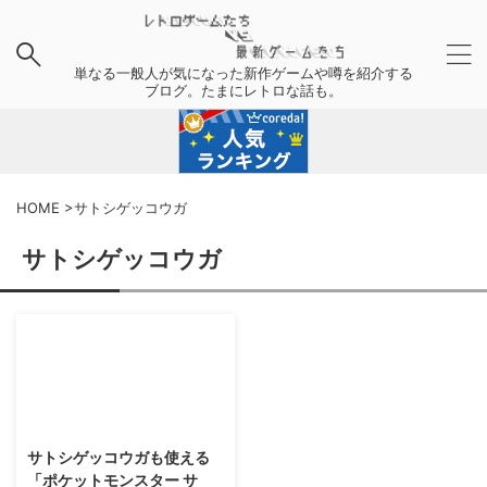
単なる一般人が気になった新作ゲームや噂を紹介する
ブログ。たまにレトロな話も。
HOME
>
サトシゲッコウガ
サトシゲッコウガ
2016/10/5
サトシゲッコウガも使える
「ポケットモンスター サ