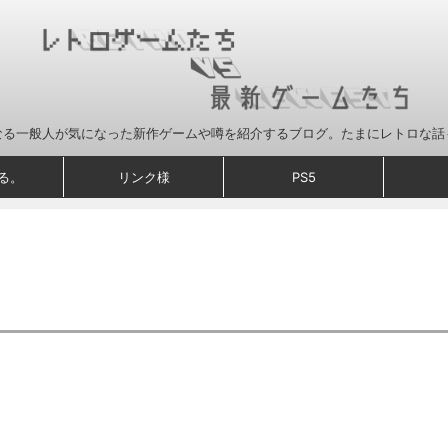
なる一般人が気になった新作ゲームや噂を紹介するブログ。たまにレトロな話
る。
リンク様
PS5