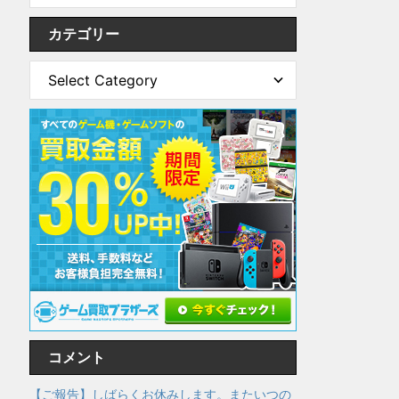
カテゴリー
コメント
【ご報告】しばらくお休みします。またいつの