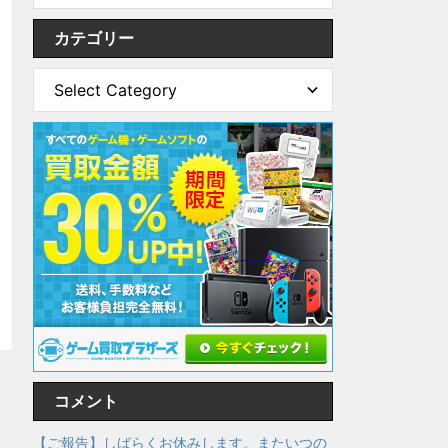
カテゴリー
コメント
【ご報告】しばらくお休みします。またいつの