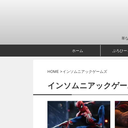
単
ホーム
ぷろひー
HOME
>
インソムニアックゲームズ
インソムニアックゲー