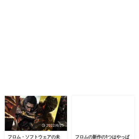
2022/6/25
2016/9/22
フロム・ソフトウェアの未
フロムの新作の1つはやっぱ