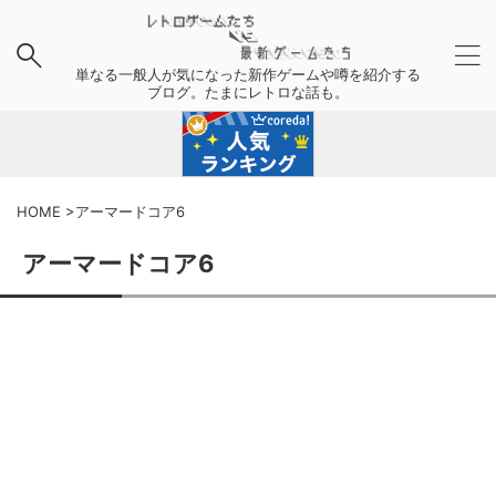
単なる一般人が気になった新作ゲームや噂を紹介する
ブログ。たまにレトロな話も。
HOME
>
アーマードコア6
アーマードコア6