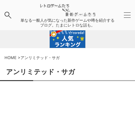
単なる一般人が気になった新作ゲームや噂を紹介する
ブログ。たまにレトロな話も。
HOME
>
アンリミテッド・サガ
アンリミテッド・サガ