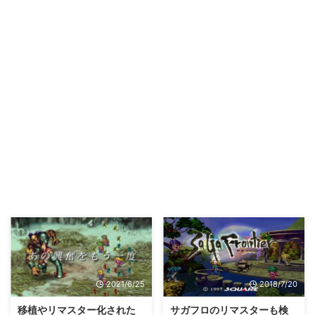
2021/6/25
2018/7/20
移植やリマスター化された
サガフロのリマスターも検