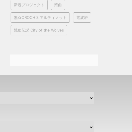
新規プロジェクト
湾曲
無双OROCHI3 アルティメット
電波塔
餓狼伝説 City of the Wolves