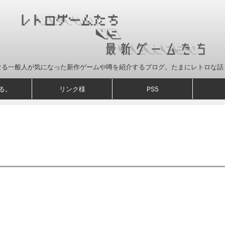
なる一般人が気になった新作ゲームや噂を紹介するブログ。たまにレトロな話
る。
リンク様
PS5