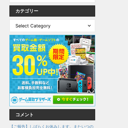
カテゴリー
コメント
【ご報告】しばらくお休みします。またいつの