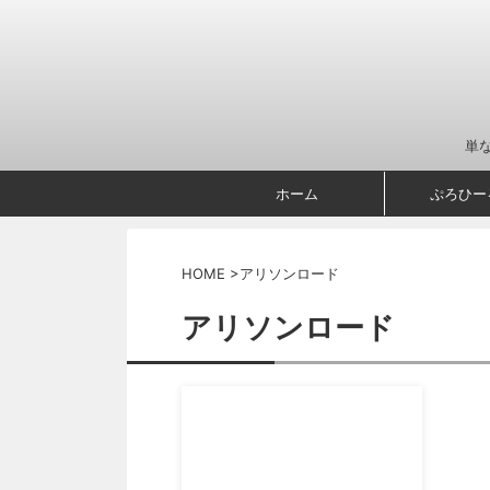
単
ホーム
ぷろひー
HOME
>
アリソンロード
アリソンロード