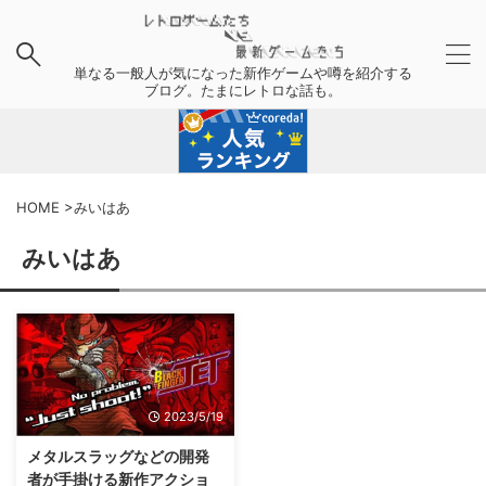
単なる一般人が気になった新作ゲームや噂を紹介する
ブログ。たまにレトロな話も。
HOME
>
みいはあ
みいはあ
2023/5/19
メタルスラッグなどの開発
者が手掛ける新作アクショ