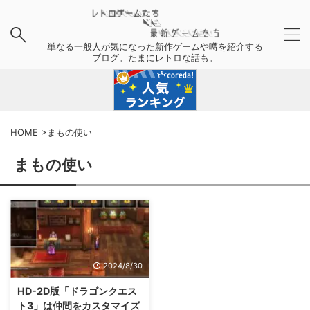
単なる一般人が気になった新作ゲームや噂を紹介する
ブログ。たまにレトロな話も。
HOME
>
まもの使い
まもの使い
2024/8/30
HD-2D版「ドラゴンクエス
ト3」は仲間をカスタマイズ