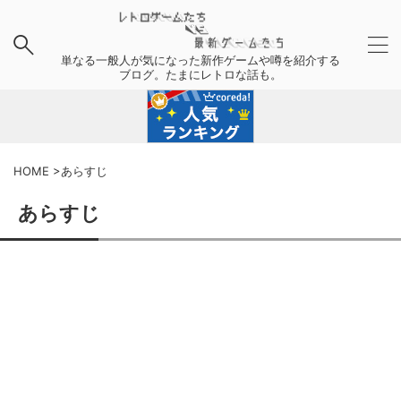
単なる一般人が気になった新作ゲームや噂を紹介する
ブログ。たまにレトロな話も。
HOME
>
あらすじ
あらすじ