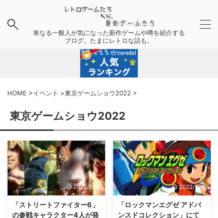
単なる一般人が気になった新作ゲームや噂を紹介する
ブログ。たまにレトロな話も。
HOME
>
イベント
>
東京ゲームショウ2022
>
東京ゲームショウ2022
2022/9/16
2022/9/16
「ストリートファイター6」
「ロックマンエグゼ アドバ
の参戦キャラクター4人が発
ンスドコレクション」にて